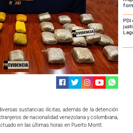
form
PDI 
just
Lag
iversas sustancias ilícitas, además de la detención
xtranjeros de nacionalidad venezolana y colombiana,
ectuado en las últimas horas en Puerto Montt.