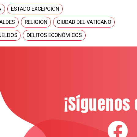
A
ESTADO EXCEPCIÓN
ALDES
RELIGIÓN
CIUDAD DEL VATICANO
UELDOS
DELITOS ECONÓMICOS
¡Síguenos 