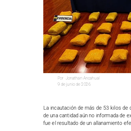
Jonathan Ancahual
Por
9 de junio de 2026
La incautación de más de 53 kilos de d
de una cantidad aún no informada de e
fue el resultado de un allanamiento ef