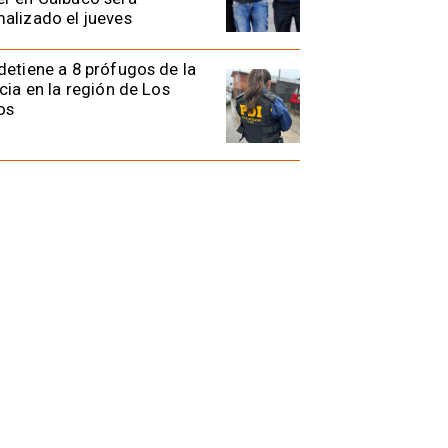
alizado el jueves
detiene a 8 prófugos de la
icia en la región de Los
os