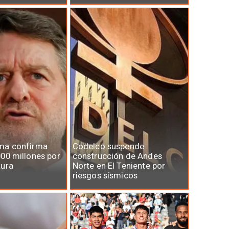
ma confirma
Codelco suspende
00 millones por
construcción de Andes
tura
Norte en El Teniente por
riesgos sísmicos