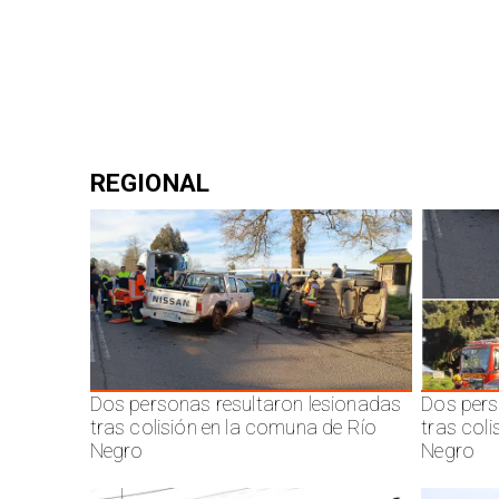
REGIONAL
Dos personas resultaron lesionadas
Dos pers
tras colisión en la comuna de Río
tras col
Negro
Negro