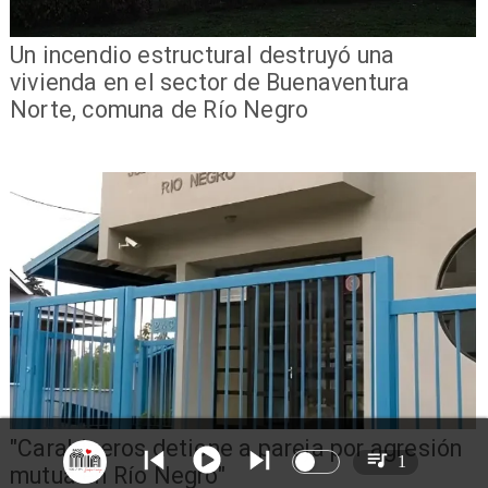
Un incendio estructural destruyó una
vivienda en el sector de Buenaventura
Norte, comuna de Río Negro
"Carabineros detiene a pareja por agresión
1
mutua en Río Negro"