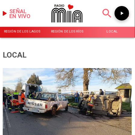
SEÑAL
EN VIVO
REGIÓN DE LOS LAGOS
REGIÓN DE LOS RÍOS
LOCAL
LOCAL