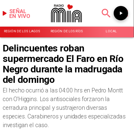
SEÑAL
EN VIVO
REGIÓN DE LOS LAGOS
REGIÓN DE LOS RÍOS
LOCAL
Delincuentes roban
supermercado El Faro en Río
Negro durante la madrugada
del domingo
El hecho ocurrió a las 04:00 hrs en Pedro Montt
con O'Higgins. Los antisociales forzaron la
cerradura principal y sustrajeron diversas
especies. Carabineros y unidades especializadas
investigan el caso.