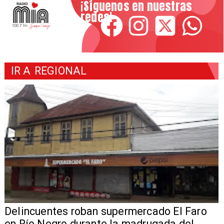
¡Síguenos en nuestras
redes!
IR A
REGIONAL
Delincuentes roban supermercado El Faro
en Río Negro durante la madrugada del