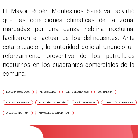
​El Mayor Rubén Montesinos Sandoval advirtió
que las condiciones climáticas de la zona,
marcadas por una densa neblina nocturna,
facilitaron el actuar de los delincuentes. Ante
esta situación, la autoridad policial anunció un
reforzamiento preventivo de los patrullajes
nocturnos en los cuadrantes comerciales de la
comuna.
ESCUCHA SU CORAZÓN
ALTOS SUELDOS
DELITOS ECONÓMICOS
CONTRALORIA
CONTRALORA GENERAL
AUDITORÍA CONTRALORÍA
LEGÍTIMA DEFENSA
IMPOSICIÓN DE ARANCELES
ARANCELES DE TRUMP
ARANCELES DE DONALD TRUMP