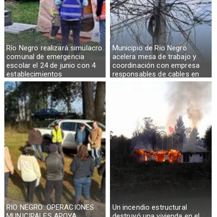
Río Negro realizará simulacro
Municipio de Rio Negro
comunal de emergencia
acelera mesa de trabajo y
escolar el 24 de junio con 4
coordinación con empresa
establecimientos
responsables de cables en
desuso
RIO NEGRO: OPERACIONES
Un incendio estructural
MUNICIPALES APOYA
destruyó una vivienda en el