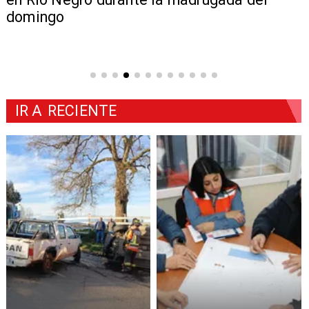
domingo
IR A
RECIENTE