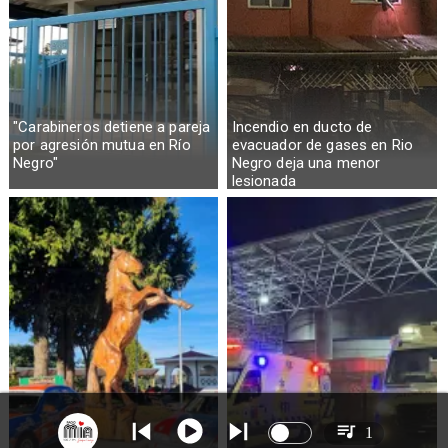
"Carabineros detiene a pareja
Incendio en ducto de
por agresión mutua en Río
evacuador de gases en Rio
Negro"
Negro deja una menor
lesionada
1