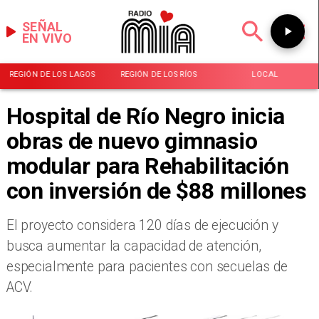
SEÑAL
EN VIVO
REGIÓN DE LOS LAGOS
REGIÓN DE LOS RÍOS
LOCAL
Hospital de Río Negro inicia
obras de nuevo gimnasio
modular para Rehabilitación
con inversión de $88 millones
El proyecto considera 120 días de ejecución y
busca aumentar la capacidad de atención,
especialmente para pacientes con secuelas de
ACV.