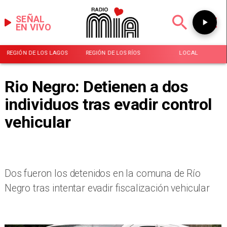
SEÑAL
EN VIVO
REGIÓN DE LOS LAGOS
REGIÓN DE LOS RÍOS
LOCAL
Rio Negro: Detienen a dos
individuos tras evadir control
vehicular
Dos fueron los detenidos en la comuna de Río
Negro tras intentar evadir fiscalización vehicular