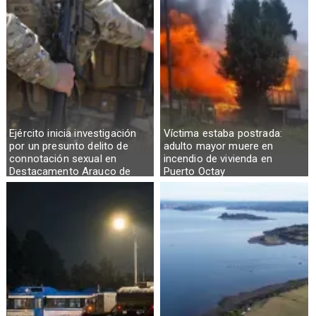
Ejército inicia investigación
Víctima estaba postrada:
por un presunto delito de
adulto mayor muere en
connotación sexual en
incendio de vivienda en
Destacamento Arauco de
Puerto Octay
Osorno