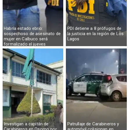
Habría estado ebrio:
PDI detiene a 8 prófugos de
sospechoso de asesinato de
la justicia en la región de Los
mujer en Calbuco será
Lagos
formalizado el jueves
Investigan a capitán de
Patrullaje de Carabineros y
Carabineros en Osorno por
automóvil colisionan en