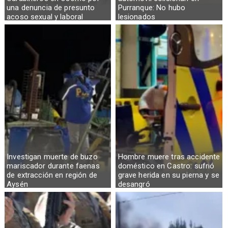
una denuncia de presunto
Purranque: No hubo
acoso sexual y laboral
lesionados
Investigan muerte de buzo
Hombre muere tras accidente
mariscador durante faenas
doméstico en Castro: sufrió
de extracción en región de
grave herida en su pierna y se
Aysén
desangró