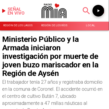
SEÑAL
EN VIVO
REGIÓN DE LOS LAGOS
REGIÓN DE LOS RÍOS
LOCAL
Ministerio Público y la
Armada iniciaron
investigación por muerte de
joven buzo mariscador en la
Región de Aysén
El trabajador tenía 27 años y registraba domicilio
en la comuna de Coronel. El accidente ocurrió en
el centro de cultivo Bután 7, ubicado
aproximadamente a 47 millas náuticas al