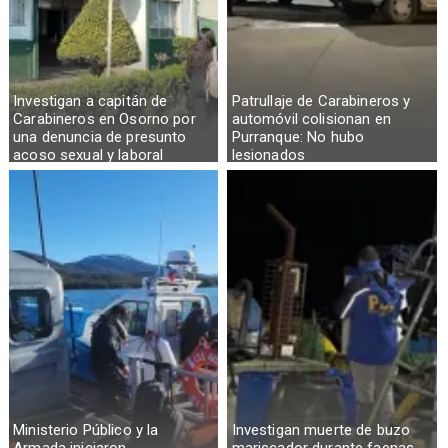
Investigan a capitán de
Patrullaje de Carabineros y
Carabineros en Osorno por
automóvil colisionan en
una denuncia de presunto
Purranque: No hubo
acoso sexual y laboral
lesionados
Ministerio Público y la
Investigan muerte de buzo
Armada iniciaron
mariscador durante faenas