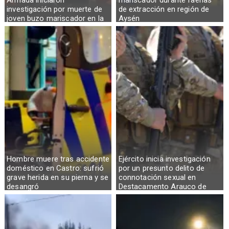
investigación por muerte de
de extracción en región de
joven buzo mariscador en la
Aysén
Región de Aysén
Hombre muere tras accidente
Ejército inicia investigación
doméstico en Castro: sufrió
por un presunto delito de
grave herida en su pierna y se
connotación sexual en
desangró
Destacamento Arauco de
Osorno