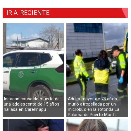
IR A
RECIENTE
Indagan causa de muerte de
Adulta mayor de 78 años
una adolescente de 15 años
murió atropellada por un
hallada en Carelmapu
microbús en la rotonda La
Paloma de Puerto Montt