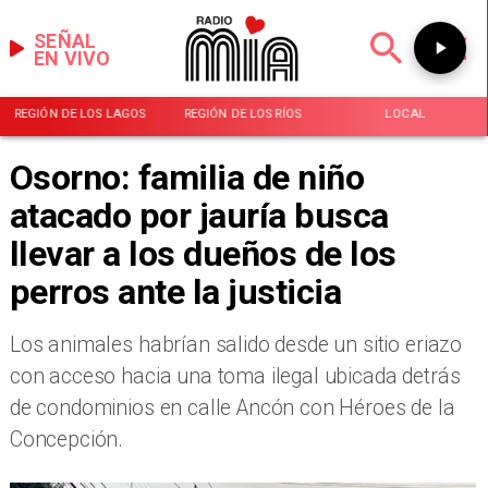
SEÑAL
EN VIVO
REGIÓN DE LOS LAGOS
REGIÓN DE LOS RÍOS
LOCAL
Osorno: familia de niño
atacado por jauría busca
llevar a los dueños de los
perros ante la justicia
Los animales habrían salido desde un sitio eriazo
con acceso hacia una toma ilegal ubicada detrás
de condominios en calle Ancón con Héroes de la
Concepción.