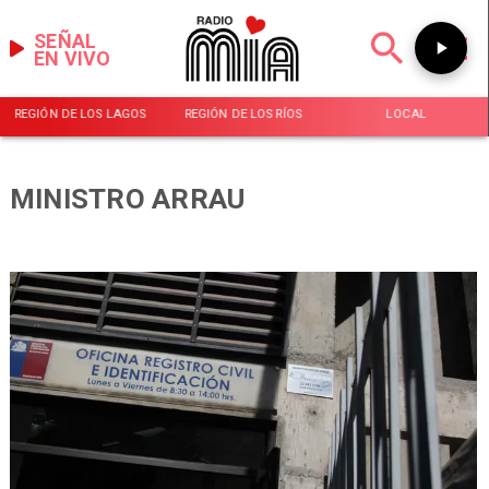
SEÑAL
EN VIVO
REGIÓN DE LOS LAGOS
REGIÓN DE LOS RÍOS
LOCAL
MINISTRO ARRAU