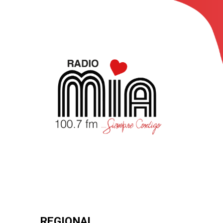
REGIONAL