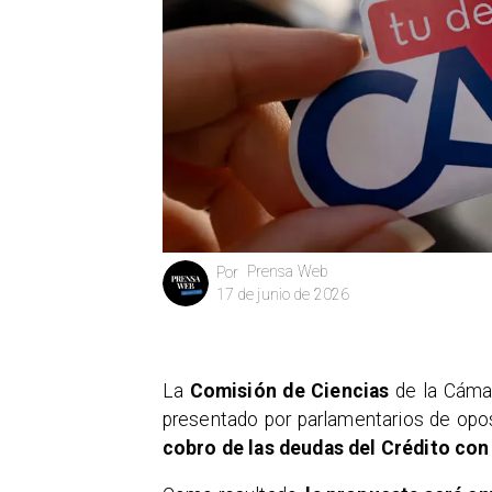
Prensa Web
Por
17 de junio de 2026
La
Comisión de Ciencias
de la Cám
presentado por parlamentarios de opo
cobro de las deudas del Crédito con