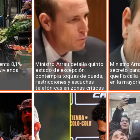
menta 0,1%
Ministro Arrau detalla quinto
Ministro Arr
vivienda
estado de excepción:
secreto banc
contempla toques de queda,
que Fiscalía 
restricciones y escuchas
en la mayorí
telefónicas en zonas críticas