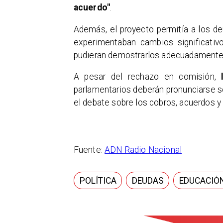
acuerdo"
.
Además, el proyecto permitía a los de
experimentaban cambios significati
pudieran demostrarlos adecuadamente
A pesar del rechazo en comisión,
parlamentarios deberán pronunciarse so
el debate sobre los cobros, acuerdos 
Fuente:
ADN Radio Nacional
POLÍTICA
DEUDAS
EDUCACIÓ