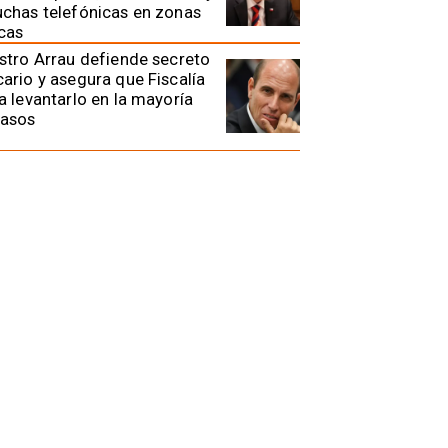
chas telefónicas en zonas
icas
stro Arrau defiende secreto
ario y asegura que Fiscalía
a levantarlo en la mayoría
casos