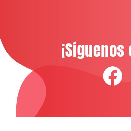
¡Síguenos 