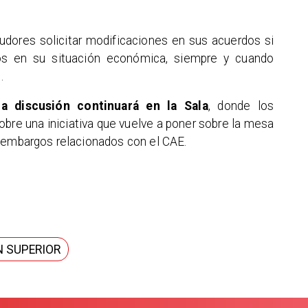
udores solicitar modificaciones en sus acuerdos si
vos en su situación económica, siempre y cuando
.
la discusión continuará en la Sala
, donde los
bre una iniciativa que vuelve a poner sobre la mesa
y embargos relacionados con el CAE.
N SUPERIOR