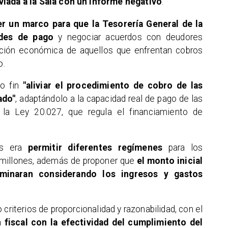
viada a la Sala con un informe negativo
.
er un marco para que la Tesorería General de la
ades de pago
y negociar acuerdos con deudores
ación económica de aquellos que enfrentan cobros
o.
mo fin
"aliviar el procedimiento de cobro de las
ado"
, adaptándolo a la capacidad real de pago de las
 la Ley 20.027, que regula el financiamiento de
nes era
permitir diferentes regímenes
para los
5 millones, además de proponer que
el monto inicial
minaran considerando los ingresos y gastos
criterios de proporcionalidad y razonabilidad, con el
n fiscal con la efectividad del cumplimiento del