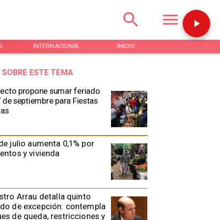
S
INTERNACIONAL
INICIO
NOTICIAS
 SOBRE ESTE TEMA
ecto propone sumar feriado
7 de septiembre para Fiestas
ias
de julio aumenta 0,1% por
entos y vivienda
stro Arrau detalla quinto
ado de excepción: contempla
es de queda, restricciones y