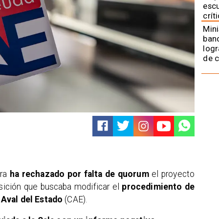
escu
crít
Mini
banc
logr
de 
ara
ha rechazado por falta de quorum
el proyecto
sición que buscaba modificar el
procedimiento de
 Aval del Estado
(CAE).