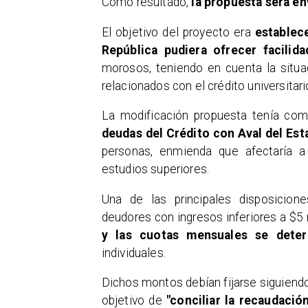
Como resultado,
la propuesta será en
El objetivo del proyecto era
establec
República pudiera ofrecer facilid
morosos, teniendo en cuenta la situ
relacionados con el crédito universitari
La modificación propuesta tenía co
deudas del Crédito con Aval del Est
personas, enmienda que afectaría a
estudios superiores.
Una de las principales disposicio
deudores con ingresos inferiores a $
y las cuotas mensuales se deter
individuales.
Dichos montos debían fijarse siguiendo 
objetivo de
"conciliar la recaudació