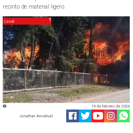
recinto de material ligero.
Local
19 de febrero de 2026
Jonathan Ancahual