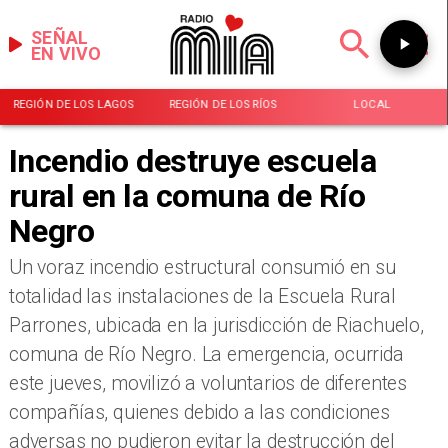
SEÑAL
EN VIVO
REGIÓN DE LOS LAGOS
REGIÓN DE LOS RÍOS
LOCAL
Incendio destruye escuela
rural en la comuna de Río
Negro
Un voraz incendio estructural consumió en su
totalidad las instalaciones de la Escuela Rural
Parrones, ubicada en la jurisdicción de Riachuelo,
comuna de Río Negro. La emergencia, ocurrida
este jueves, movilizó a voluntarios de diferentes
compañías, quienes debido a las condiciones
adversas no pudieron evitar la destrucción del