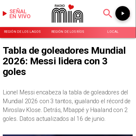
SEÑAL
EN VIVO
REGIÓN DE LOS LAGOS
REGIÓN DE LOS RÍOS
LOCAL
Tabla de goleadores Mundial
2026: Messi lidera con 3
goles
Lionel Messi encabeza la tabla de goleadores del
Mundial 2026 con 3 tantos, igualando el récord de
Miroslav Klose. Detrás, Mbappé y Haaland con 2
goles. Datos actualizados al 16 de junio.