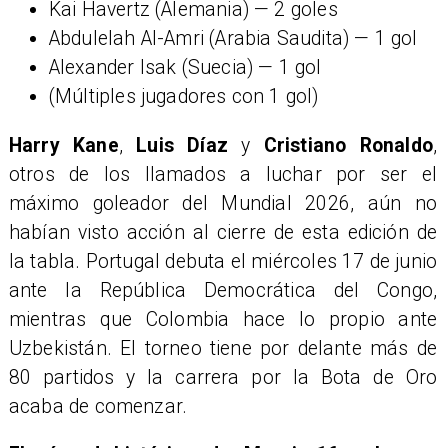
Kai Havertz (Alemania) — 2 goles
Abdulelah Al-Amri (Arabia Saudita) — 1 gol
Alexander Isak (Suecia) — 1 gol
(Múltiples jugadores con 1 gol)
Harry Kane
,
Luis Díaz
y
Cristiano Ronaldo
,
otros de los llamados a luchar por ser el
máximo goleador del Mundial 2026, aún no
habían visto acción al cierre de esta edición de
la tabla. Portugal debuta el miércoles 17 de junio
ante la República Democrática del Congo,
mientras que Colombia hace lo propio ante
Uzbekistán. El torneo tiene por delante más de
80 partidos y la carrera por la Bota de Oro
acaba de comenzar.