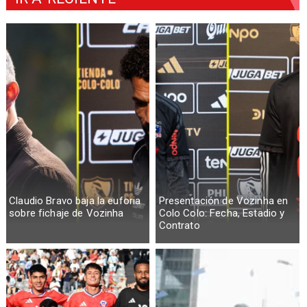
Claudio Bravo baja la euforia
Presentación de Vozinha en
sobre fichaje de Vozinha
Colo Colo: Fecha, Estadio y
Contrato