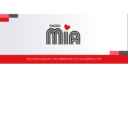
SITIO WEB CREADO CON MSBUILDER DE CMS-MSPRESS.COM