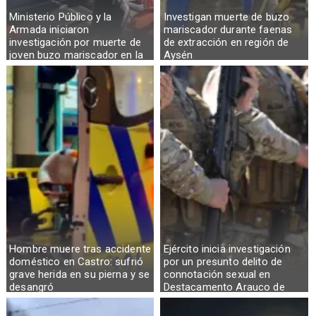
Ministerio Público y la
Investigan muerte de buzo
Armada iniciaron
mariscador durante faenas
investigación por muerte de
de extracción en región de
joven buzo mariscador en la
Aysén
Región de Aysén
Hombre muere tras accidente
Ejército inicia investigación
doméstico en Castro: sufrió
por un presunto delito de
grave herida en su pierna y se
connotación sexual en
desangró
Destacamento Arauco de
Osorno