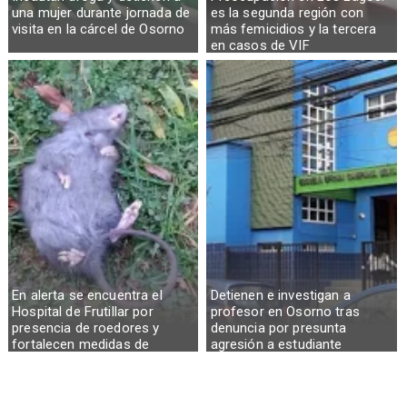
una mujer durante jornada de
es la segunda región con
visita en la cárcel de Osorno
más femicidios y la tercera
en casos de VIF
En alerta se encuentra el
Detienen e investigan a
Hospital de Frutillar por
profesor en Osorno tras
presencia de roedores y
denuncia por presunta
fortalecen medidas de
agresión a estudiante
control