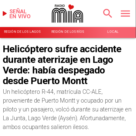
SEÑAL
EN VIVO
REGIÓN DE LOS LAGOS
REGIÓN DE LOS RÍOS
LOCAL
Helicóptero sufre accidente
durante aterrizaje en Lago
Verde: había despegado
desde Puerto Montt
Un helicóptero R-44, matrícula CC-ALE,
proveniente de Puerto Montt y ocupado por un
piloto y un pasajero, volcó durante su aterrizaje en
La Junta, Lago Verde (Aysén). Afortunadamente,
ambos ocupantes salieron ilesos.