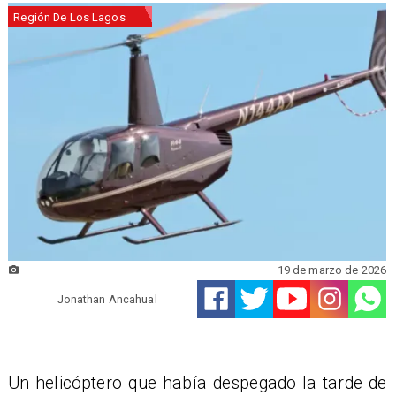
Región De Los Lagos
19 de marzo de 2026
Jonathan Ancahual
Un helicóptero que había despegado la tarde de