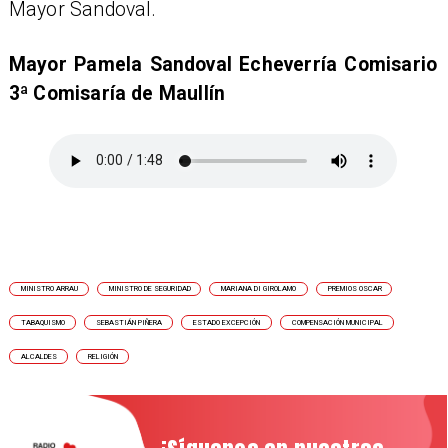
Mayor Sandoval.
​Mayor Pamela Sandoval Echeverría Comisario
3ª Comisaría de Maullín
MINISTRO ARRAU
MINISTRO DE SEGURIDAD
MARIANA DI GIROLAMO
PREMIOS OSCAR
TABAQUISMO
SEBASTIÁN PIÑERA
ESTADO EXCEPCIÓN
COMPENSACIÓN MUNICIPAL
ALCALDES
RELIGIÓN