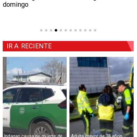
domingo
IR A
RECIENTE
Indagan causa de muerte de
Adulta mayor de 78 años