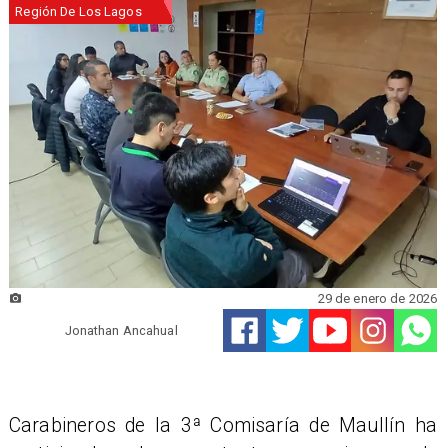
Región De Los Lagos
29 de enero de 2026
Jonathan Ancahual
​Carabineros de la 3ª Comisaría de Maullín ha