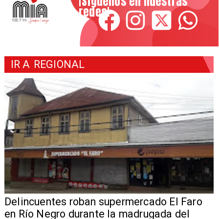
¡Síguenos en nuestras
redes!
IR A
REGIONAL
Delincuentes roban supermercado El Faro
en Río Negro durante la madrugada del