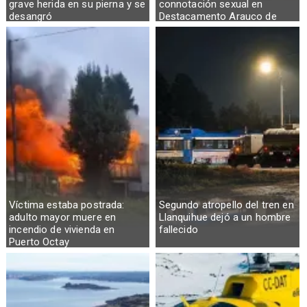
grave herida en su pierna y se
connotación sexual en
desangró
Destacamento Arauco de
Osorno
Víctima estaba postrada:
Segundo atropello del tren en
adulto mayor muere en
Llanquihue dejó a un hombre
incendio de vivienda en
fallecido
Puerto Octay