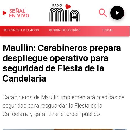
SEÑAL
EN VIVO
REGIÓN DE LOS LAGOS
REGIÓN DE LOS RÍOS
LOCAL
Maullin: Carabineros prepara
despliegue operativo para
seguridad de Fiesta de la
Candelaria
Carabineros de Maullín implementará medidas de
seguridad para resguardar la Fiesta de la
Candelaria y garantizar el orden público.