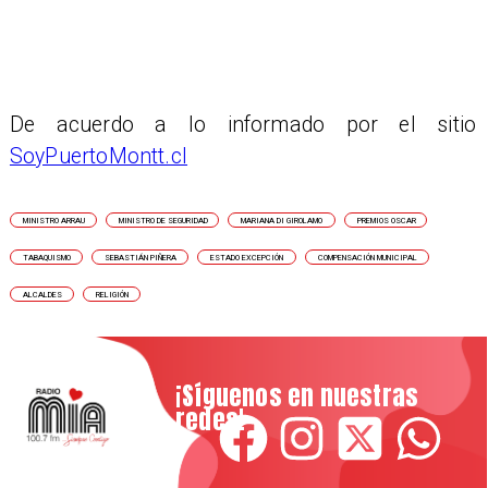
De acuerdo a lo informado por el sitio
SoyPuertoMontt.cl
MINISTRO ARRAU
MINISTRO DE SEGURIDAD
MARIANA DI GIROLAMO
PREMIOS OSCAR
TABAQUISMO
SEBASTIÁN PIÑERA
ESTADO EXCEPCIÓN
COMPENSACIÓN MUNICIPAL
ALCALDES
RELIGIÓN
¡Síguenos en nuestras
redes!