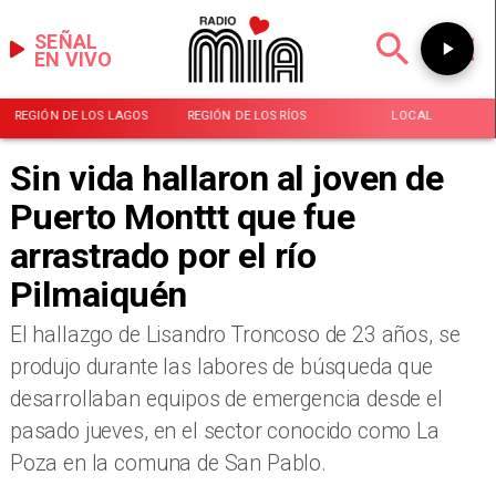
SEÑAL
EN VIVO
REGIÓN DE LOS LAGOS
REGIÓN DE LOS RÍOS
LOCAL
Sin vida hallaron al joven de
Puerto Monttt que fue
arrastrado por el río
Pilmaiquén
El hallazgo de Lisandro Troncoso de 23 años, se
produjo durante las labores de búsqueda que
desarrollaban equipos de emergencia desde el
pasado jueves, en el sector conocido como La
Poza en la comuna de San Pablo.