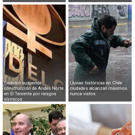
Codelco suspende
Lluvias históricas en Chile:
construcción de Andes Norte
ciudades alcanzan máximos
en El Teniente por riesgos
nunca vistos
sísmicos