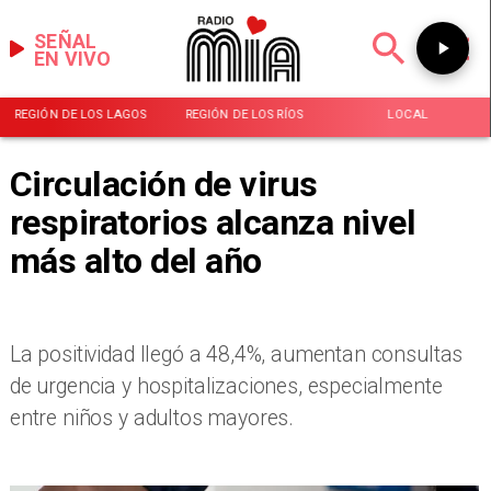
SEÑAL
EN VIVO
REGIÓN DE LOS LAGOS
REGIÓN DE LOS RÍOS
LOCAL
Circulación de virus
respiratorios alcanza nivel
más alto del año
La positividad llegó a 48,4%, aumentan consultas
de urgencia y hospitalizaciones, especialmente
entre niños y adultos mayores.