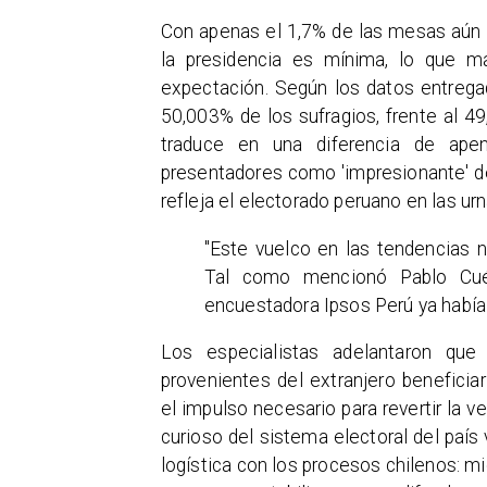
Con apenas el 1,7% de las mesas aún p
la presidencia es mínima, lo que 
expectación. Según los datos entregad
50,003% de los sufragios, frente al 4
traduce en una diferencia de apen
presentadores como 'impresionante' deb
refleja el electorado peruano en las urn
"Este vuelco en las tendencias n
Tal como mencionó Pablo Cuéll
encuestadora Ipsos Perú ya había 
Los especialistas adelantaron qu
provenientes del extranjero beneficiar
el impulso necesario para revertir la 
curioso del sistema electoral del país 
logística con los procesos chilenos: mi