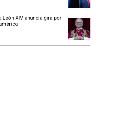
 León XIV anuncia gira por
américa