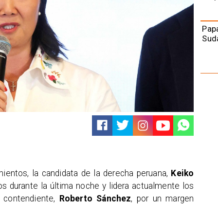
Papa
Sud
mientos, la candidata de la derecha peruana,
Keiko
dos durante la última noche y lidera actualmente los
 contendiente,
Roberto Sánchez
, por un margen