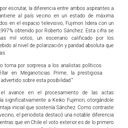
or escrutar, la diferencia entre ambos aspirantes a
mantiene al país vecino en un estado de máxima
os en el espacio televisivo, Fujimori lidera con un
9,997% obtenido por Roberto Sánchez. Esta cifra se
as mil votos, un escenario calificado por los
ido al nivel de polarización y paridad absoluta que
as.
o toma por sorpresa a los analistas políticos.
ar en Meganoticias Prime, la prestigiosa
advertido sobre esta posibilidad."
e el avance en el procesamiento de las actas
ía significativamente a Keiko Fujimori, otorgándole
ventaja inicial que sostenía Sánchez. Como contraste
vecino, el periodista destacó una notable diferencia
entras que en Chile el voto exterior es de lo primero