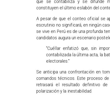
que se contabiliza y se difunde m
constituyen el último eslabón del conte
A pesar de que el conteo oficial se a
escrutinio no significará, en ningún cas
se vive en Perú es de una profunda te
candidatos augura un escenario poste
"Cuéllar enfatizó que, sin impo
contabilizada la última acta, la ba
electorales."
Se anticipa una confrontación en to
comandos técnicos. Este proceso de r
retrasará el resultado definitivo d
polarización y la inestabilidad.