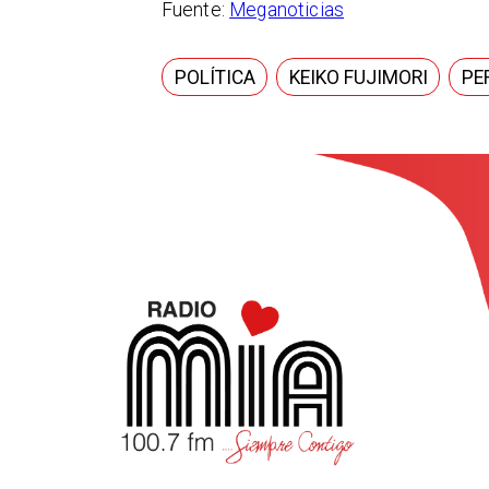
Fuente:
Meganoticias
POLÍTICA
KEIKO FUJIMORI
PE