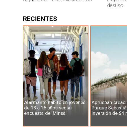
desuso
RECIENTES
Alarmante hábito en jóvenes
Aprueban creaci
de 13 a 15 años según
Parque Sebastiá
encuesta del Minsal
inversión de $4 