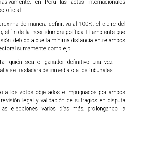
asivamente, en Perú las actas internacionales
o oficial.
proxima de manera definitiva al 100%, el cierre del
o, el fin de la incertidumbre política. El ambiente que
nsión, debido a que la mínima distancia entre ambos
lectoral sumamente complejo.
rtar quién sea el ganador definitivo una vez
talla se trasladará de inmediato a los tribunales
rno a los votos objetados e impugnados por ambos
evisión legal y validación de sufragios en disputa
e las elecciones varios días más, prolongando la