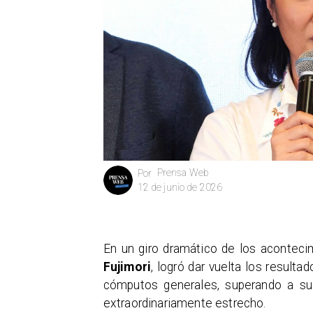
Prensa Web
Por
12 de junio de 2026
En un giro dramático de los aconteci
Fujimori
, logró dar vuelta los resulta
cómputos generales, superando a su
extraordinariamente estrecho.