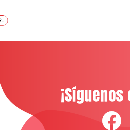
RÚ
¡Síguenos 