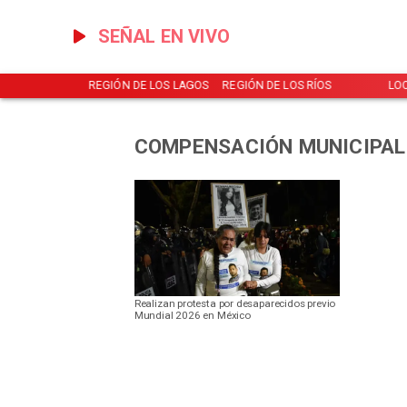
SEÑAL EN VIVO
NOTICIAS
REGIÓN DE LOS LAGOS
REGIÓN DE LOS RÍOS
LO
COMPENSACIÓN MUNICIPAL
Realizan protesta por desaparecidos previo
Mundial 2026 en México