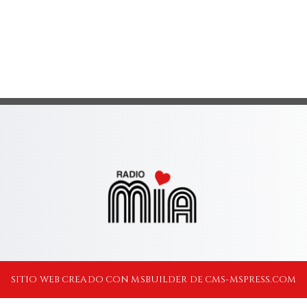
SITIO WEB CREADO CON MSBUILDER DE CMS-MSPRESS.COM