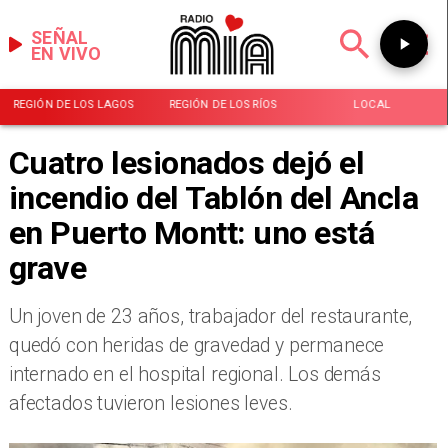
SEÑAL
EN VIVO
REGIÓN DE LOS LAGOS
REGIÓN DE LOS RÍOS
LOCAL
Cuatro lesionados dejó el
incendio del Tablón del Ancla
en Puerto Montt: uno está
grave
Un joven de 23 años, trabajador del restaurante,
quedó con heridas de gravedad y permanece
internado en el hospital regional. Los demás
afectados tuvieron lesiones leves.