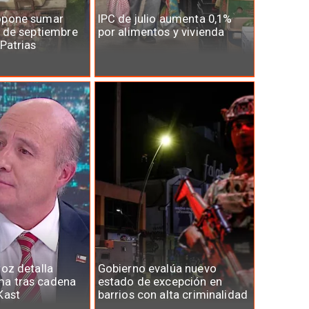
opone sumar
IPC de julio aumenta 0,1%
7 de septiembre
por alimentos y vivienda
 Patrias
roz detalla
Gobierno evalúa nuevo
a tras cadena
estado de excepción en
Kast
barrios con alta criminalidad