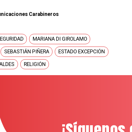
icaciones Carabineros​​​​
SEGURIDAD
MARIANA DI GIROLAMO
SEBASTIÁN PIÑERA
ESTADO EXCEPCIÓN
ALDES
RELIGIÓN
¡Síguenos 