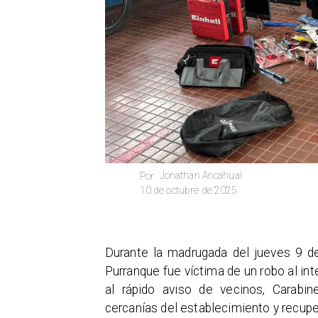
Jonathan Ancahual
Por
10 de octubre de 2025
Durante la madrugada del jueves 9 d
Purranque fue víctima de un robo al int
al rápido aviso de vecinos, Carabin
cercanías del establecimiento y recupe