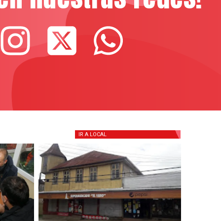
IR A
LOCAL