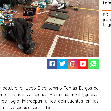
form
PDI 
just
Lag
e octubre, el Liceo Bicentenario Tomás Burgos de
erior de sus instalaciones. Afortunadamente, gracias
eros logró interceptar a los delincuentes en las
rar las especies sustraídas.