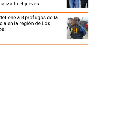
alizado el jueves
detiene a 8 prófugos de la
icia en la región de Los
os