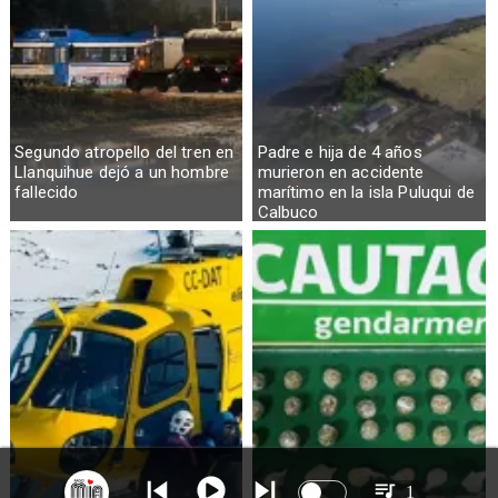
Segundo atropello del tren en
Padre e hija de 4 años
Llanquihue dejó a un hombre
murieron en accidente
fallecido
marítimo en la isla Puluqui de
Calbuco
1