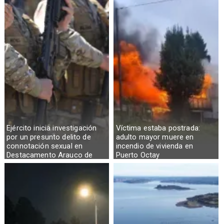
Ejército inicia investigación
Víctima estaba postrada:
por un presunto delito de
adulto mayor muere en
connotación sexual en
incendio de vivienda en
Destacamento Arauco de
Puerto Octay
Osorno