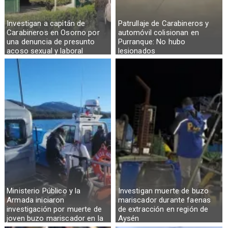
Investigan a capitán de
Patrullaje de Carabineros y
Carabineros en Osorno por
automóvil colisionan en
una denuncia de presunto
Purranque: No hubo
acoso sexual y laboral
lesionados
Ministerio Público y la
Investigan muerte de buzo
Armada iniciaron
mariscador durante faenas
investigación por muerte de
de extracción en región de
joven buzo mariscador en la
Aysén
Región de Aysén