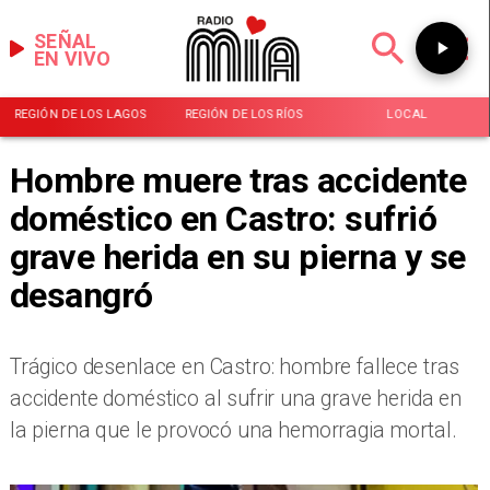
SEÑAL
EN VIVO
REGIÓN DE LOS LAGOS
REGIÓN DE LOS RÍOS
LOCAL
Hombre muere tras accidente
doméstico en Castro: sufrió
grave herida en su pierna y se
desangró
Trágico desenlace en Castro: hombre fallece tras
accidente doméstico al sufrir una grave herida en
la pierna que le provocó una hemorragia mortal.