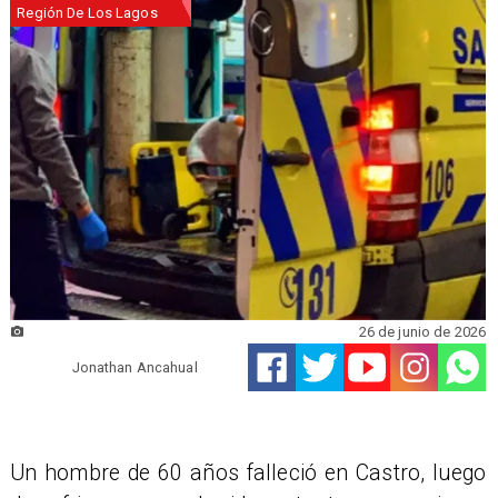
Región De Los Lagos
26 de junio de 2026
Jonathan Ancahual
​Un hombre de 60 años falleció en Castro, luego