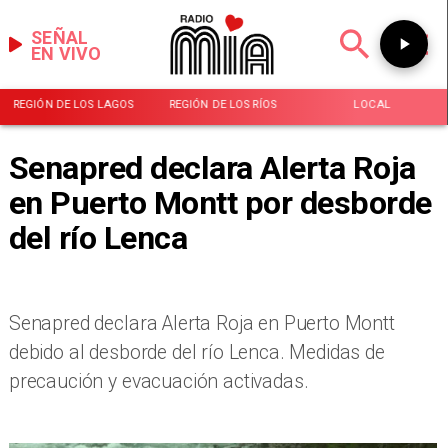
SEÑAL
EN VIVO
REGIÓN DE LOS LAGOS
REGIÓN DE LOS RÍOS
LOCAL
Senapred declara Alerta Roja
en Puerto Montt por desborde
del río Lenca
Senapred declara Alerta Roja en Puerto Montt
debido al desborde del río Lenca. Medidas de
precaución y evacuación activadas.