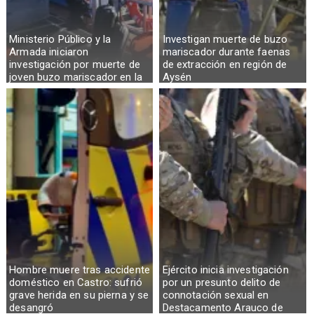
Ministerio Público y la
Investigan muerte de buzo
Armada iniciaron
mariscador durante faenas
investigación por muerte de
de extracción en región de
joven buzo mariscador en la
Aysén
Región de Aysén
Hombre muere tras accidente
Ejército inicia investigación
doméstico en Castro: sufrió
por un presunto delito de
grave herida en su pierna y se
connotación sexual en
desangró
Destacamento Arauco de