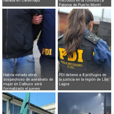
hallada en Carelmapu
microbús en la rotonda La
Paloma de Puerto Montt
Habría estado ebrio:
PDI detiene a 8 prófugos de
sospechoso de asesinato de
la justicia en la región de Los
mujer en Calbuco será
Lagos
formalizado el jueves