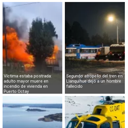
Osorno
Víctima estaba postrada:
Segundo atropello del tren en
adulto mayor muere en
Llanquihue dejó a un hombre
incendio de vivienda en
fallecido
Puerto Octay