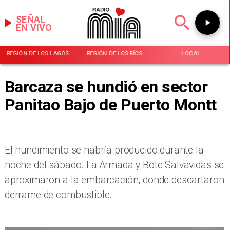
SEÑAL
EN VIVO
REGIÓN DE LOS LAGOS
REGIÓN DE LOS RÍOS
LOCAL
Barcaza se hundió en sector
Panitao Bajo de Puerto Montt
​El hundimiento se habría producido durante la
noche del sábado. La Armada y Bote Salvavidas se
aproximaron a la embarcación, donde descartaron
derrame de combustible.