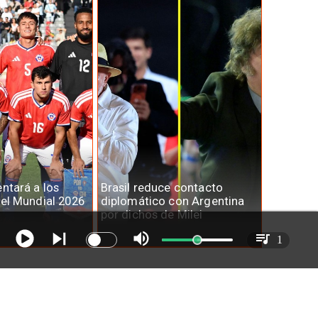
entará a los
Brasil reduce contacto
del Mundial 2026
diplomático con Argentina
por dichos de Milei
1