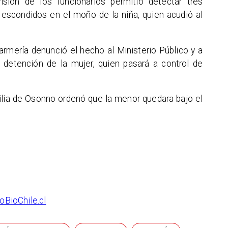
visión de los funcionarios permitió detectar tres
 escondidos en el moño de la niña, quien acudió al
darmería denunció el hecho al Ministerio Público y a
a detención de la mujer, quien pasará a control de
ilia de Osonno ordenó que la menor quedara bajo el
oBioChile.cl