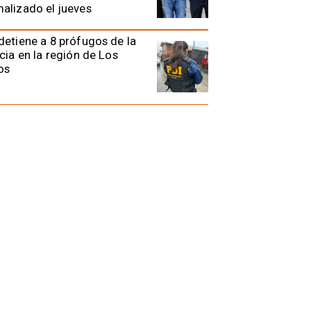
alizado el jueves
detiene a 8 prófugos de la
icia en la región de Los
os