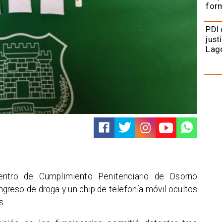
form
PDI 
just
Lag
Centro de Cumplimiento Penitenciario de Osorno
ngreso de droga y un chip de telefonía móvil ocultos
s.