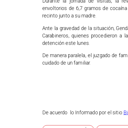
Durante la jornada de visitas, la re
envoltorios de 6,7 gramos de cocaína
recinto junto a su madre.
​Ante la gravedad de la situación, Gen
Carabineros, quienes procedieron a l
detención este lunes.
De manera paralela, el juzgado de fam
cuidado de un familiar.
De acuerdo lo Informado por el sitio
Bi