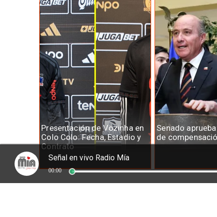
Presentación de Vozinha en
Senado aprueb
Colo Colo: Fecha, Estadio y
de compensació
Contrato
Señal en vivo Radio Mía
00:00