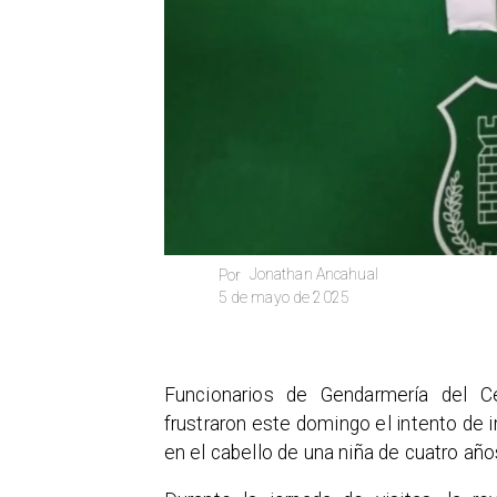
Jonathan Ancahual
Por
5 de mayo de 2025
​Funcionarios de Gendarmería del 
frustraron este domingo el intento de i
en el cabello de una niña de cuatro año