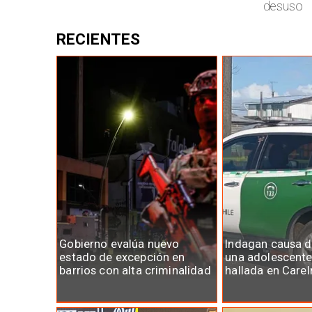
desuso
RECIENTES
Gobierno evalúa nuevo
Indagan causa d
estado de excepción en
una adolescente
barrios con alta criminalidad
hallada en Care