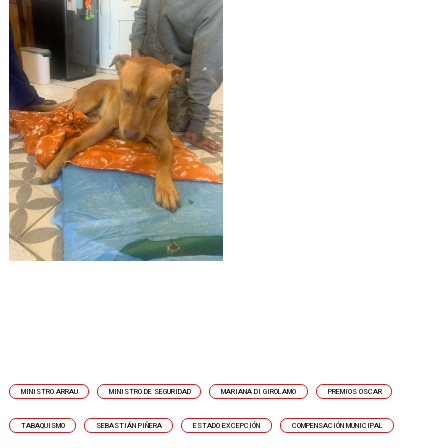
MINISTRO ARRAU
MINISTRO DE SEGURIDAD
MARIANA DI GIROLAMO
PREMIOS OSCAR
TABAQUISMO
SEBASTIÁN PIÑERA
ESTADO EXCEPCIÓN
COMPENSACIÓN MUNICIPAL