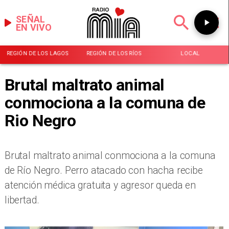
SEÑAL
EN VIVO
REGIÓN DE LOS LAGOS
REGIÓN DE LOS RÍOS
LOCAL
Brutal maltrato animal
conmociona a la comuna de
Rio Negro
Brutal maltrato animal conmociona a la comuna
de Río Negro. Perro atacado con hacha recibe
atención médica gratuita y agresor queda en
libertad.