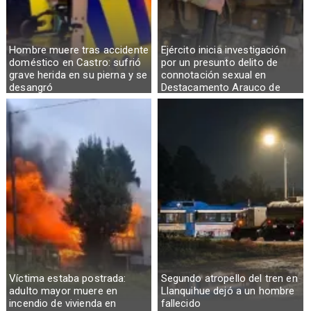
Hombre muere tras accidente
Ejército inicia investigación
doméstico en Castro: sufrió
por un presunto delito de
grave herida en su pierna y se
connotación sexual en
desangró
Destacamento Arauco de
Osorno
Víctima estaba postrada:
Segundo atropello del tren en
adulto mayor muere en
Llanquihue dejó a un hombre
incendio de vivienda en
fallecido