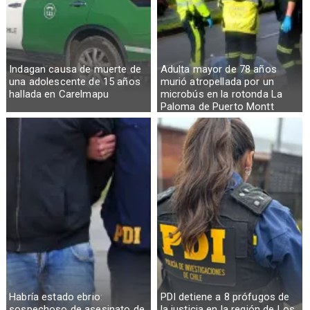
Indagan causa de muerte de
Adulta mayor de 78 años
una adolescente de 15 años
murió atropellada por un
hallada en Carelmapu
microbús en la rotonda La
Paloma de Puerto Montt
Habría estado ebrio:
PDI detiene a 8 prófugos de
sospechoso de asesinato de
la justicia en la región de Los