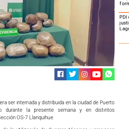
form
PDI 
just
Lag
ra ser internada y distribuida en la ciudad de Puerto
do durante la presente semana y en distintos
Sección OS-7 Llanquihue.