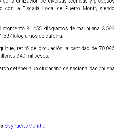
o de la utilización de diversas técnicas y procesos
nto con la Fiscalía Local de Puerto Montt, siendo
 el momento 31.455 kilogramos de marihuana; 3.593
 1.587 kilogramos de cafeína.
uihue, retiró de circulación la cantidad de 70.096
illones 340 mil pesos.
eron detener a un ciudadano de nacionalidad chilena
io
SoyPuertoMontt.cl