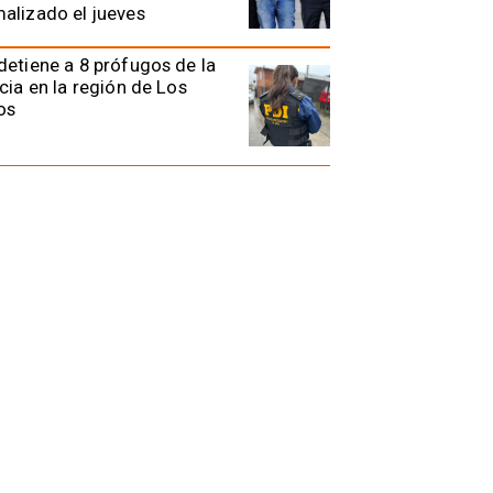
alizado el jueves
detiene a 8 prófugos de la
icia en la región de Los
os