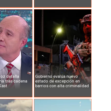
roz detalla
Gobierno evalúa nuevo
a tras cadena
estado de excepción en
Kast
barrios con alta criminalidad