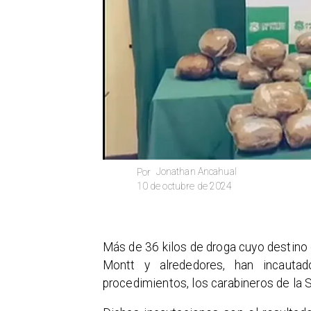
Jonathan Ancahual
Por
10 de octubre de 2024
Más de 36 kilos de droga cuyo destino e
Montt y alrededores, han incauta
procedimientos, los carabineros de la 