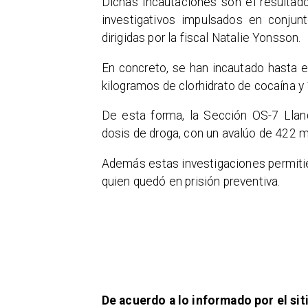
​Dichas incautaciones son el resultad
investigativos impulsados ​​en conju
dirigidas por la fiscal Natalie Yonsson.
​En concreto, se han incautado hasta
kilogramos de clorhidrato de cocaína y
​De esta forma, la Sección OS-7 Llanq
dosis de droga, con un avalúo de 422 m
​Además estas investigaciones permiti
quien quedó en prisión preventiva.
De acuerdo a lo informado por el sit