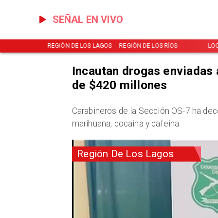
SEÑAL EN VIVO
NOTICIAS
REGIÓN DE LOS LAGOS
REGIÓN DE LOS RÍOS
LO
Incautan drogas enviadas
de $420 millones
Carabineros de la Sección OS-7 ha dec
marihuana, cocaína y cafeína.
Región De Los Lagos