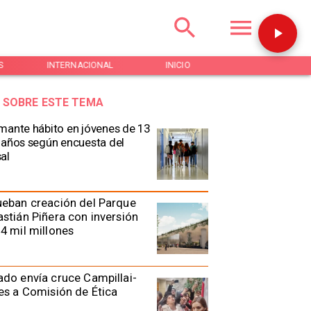
S
INTERNACIONAL
INICIO
NOTICIAS
 SOBRE ESTE TEMA
mante hábito en jóvenes de 13
 años según encuesta del
al
eban creación del Parque
stián Piñera con inversión
4 mil millones
do envía cruce Campillai-
es a Comisión de Ética