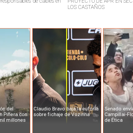
responsables de cables en
PROYECTO DE APR EN SE
LOS CASTAÑOS
ón del
Claudio Bravo baja la euforia
Senado enví
n Piñera con
sobre fichaje de Vozinha
Campillai-Fl
mil millones
de Ética