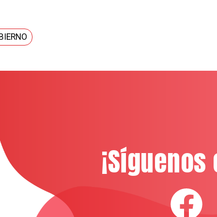
BIERNO
¡Síguenos 