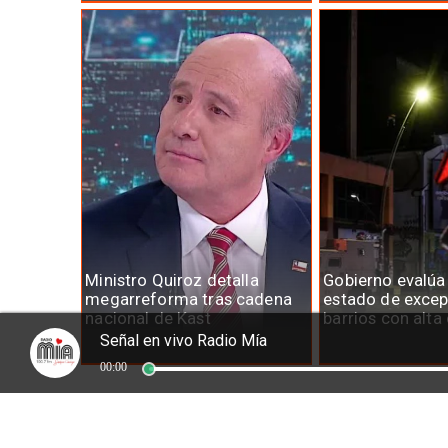
Ministro Quiroz detalla
Gobierno evalúa
megarreforma tras cadena
estado de excep
nacional de Kast
barrios con alta
Señal en vivo Radio Mía
00:00