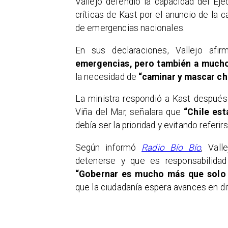
Vallejo defendió la capacidad del Eje
críticas de Kast por el anuncio de la
de emergencias nacionales.
En sus declaraciones, Vallejo af
emergencias, pero también a much
la necesidad de
“caminar y mascar ch
La ministra respondió a Kast después
Viña del Mar, señalara que
“Chile es
debía ser la prioridad y evitando referir
Según informó
Radio Bío Bío
, Vall
detenerse y que es responsabilida
“Gobernar es mucho más que solo 
que la ciudadanía espera avances en d