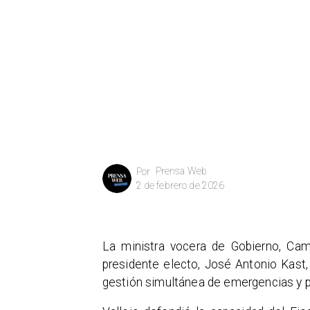
Prensa Web
Por
2 de febrero de 2026
La ministra vocera de Gobierno, Cami
presidente electo, José Antonio Kast, 
gestión simultánea de emergencias y po