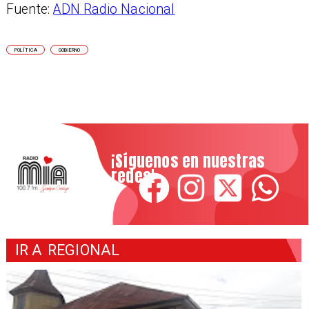
Fuente:
ADN Radio Nacional
POLÍTICA
GOBIERNO
¡Síguenos en nuestras
redes!
IR A
REGIONAL