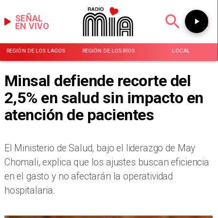
SEÑAL
EN VIVO
REGIÓN DE LOS LAGOS
REGIÓN DE LOS RÍOS
LOCAL
Minsal defiende recorte del
2,5% en salud sin impacto en
atención de pacientes
El Ministerio de Salud, bajo el liderazgo de May
Chomali, explica que los ajustes buscan eficiencia
en el gasto y no afectarán la operatividad
hospitalaria.