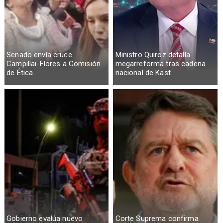
Senado envía cruce
Ministro Quiroz detalla
Campillai-Flores a Comisión
megarreforma tras cadena
de Ética
nacional de Kast
Gobierno evalúa nuevo
Corte Suprema confirma