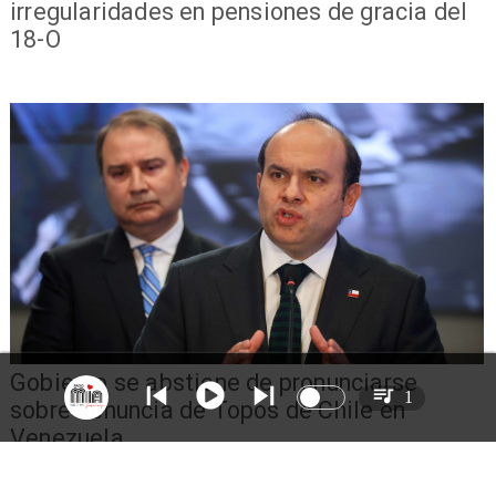
irregularidades en pensiones de gracia del
18-O
Gobierno se abstiene de pronunciarse
1
sobre denuncia de Topos de Chile en
Venezuela