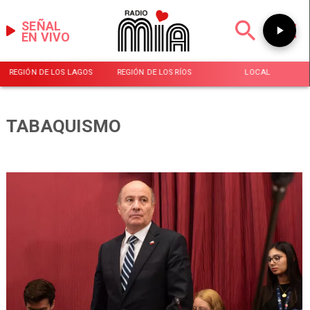
SEÑAL
EN VIVO
REGIÓN DE LOS LAGOS
REGIÓN DE LOS RÍOS
LOCAL
TABAQUISMO