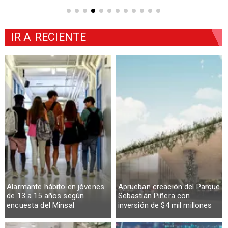
IR A
RECIENTE
Alarmante hábito en jóvenes
Aprueban creación del Parque
de 13 a 15 años según
Sebastián Piñera con
encuesta del Minsal
inversión de $4 mil millones