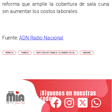
reforma que amplíe la cobertura de sala cuna
sin aumentar los costos laborales.
Fuente:
ADN Radio Nacional
INFANCIA
TRABAJO
MINISTERIO DE TRABAJO Y ECONOMÍA SOCIAL
GOBIERNO
¡Síguenos en nuestras
redes!