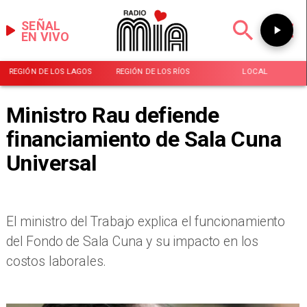
SEÑAL
EN VIVO
REGIÓN DE LOS LAGOS
REGIÓN DE LOS RÍOS
LOCAL
Ministro Rau defiende
financiamiento de Sala Cuna
Universal
El ministro del Trabajo explica el funcionamiento
del Fondo de Sala Cuna y su impacto en los
costos laborales.