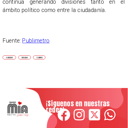
continúa generando divisiones tanto en el
ámbito político como entre la ciudadanía.
Fuente:
Publimetro
CADEM
DEUDA
COBRO
¡Síguenos en nuestras
redes!