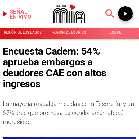
SEÑAL
EN VIVO
REGIÓN DE LOS LAGOS
REGIÓN DE LOS RÍOS
LOCAL
Encuesta Cadem: 54%
aprueba embargos a
deudores CAE con altos
ingresos
La mayoría respalda medidas de la Tesorería, y un
67% cree que promesa de condonación afectó
morosidad.