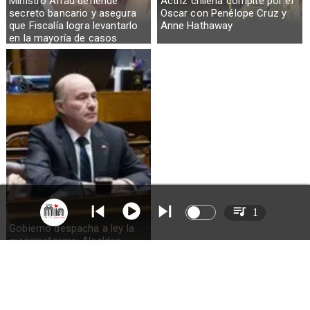
Ministro Arrau defiende
Actriz chilena compite por el
secreto bancario y asegura
Oscar con Penélope Cruz y
que Fiscalía logra levantarlo
Anne Hathaway
en la mayoría de casos
1
Gobierno despacha a ley la
megarreforma: Alcaldes
recurrirán al TC