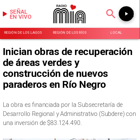
SEÑAL
EN VIVO
REGIÓN DE LOS LAGOS
REGIÓN DE LOS RÍOS
LOCAL
Inician obras de recuperación
de áreas verdes y
construcción de nuevos
paraderos en Río Negro
La obra es financiada por la Subsecretaría de
Desarrollo Regional y Administrativo (Subdere) con
una inversión de $83.124.490.