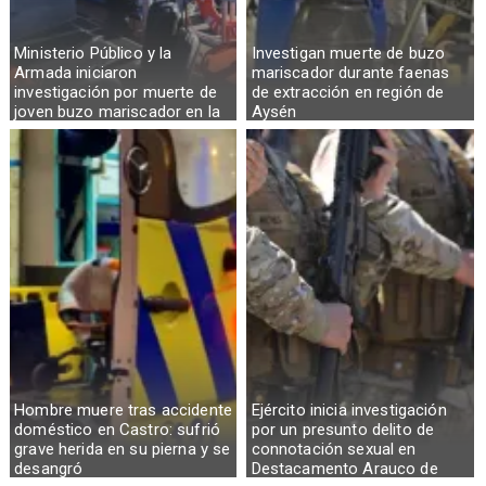
Ministerio Público y la
Investigan muerte de buzo
Armada iniciaron
mariscador durante faenas
investigación por muerte de
de extracción en región de
joven buzo mariscador en la
Aysén
Región de Aysén
Hombre muere tras accidente
Ejército inicia investigación
doméstico en Castro: sufrió
por un presunto delito de
grave herida en su pierna y se
connotación sexual en
desangró
Destacamento Arauco de