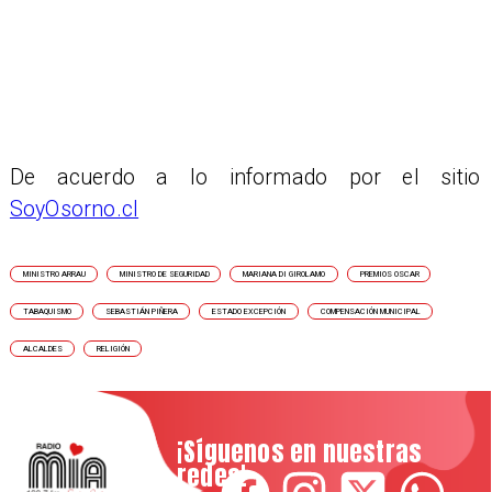
De acuerdo a lo informado por el sitio
SoyOsorno.cl
MINISTRO ARRAU
MINISTRO DE SEGURIDAD
MARIANA DI GIROLAMO
PREMIOS OSCAR
TABAQUISMO
SEBASTIÁN PIÑERA
ESTADO EXCEPCIÓN
COMPENSACIÓN MUNICIPAL
ALCALDES
RELIGIÓN
¡Síguenos en nuestras
redes!