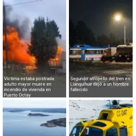
Osorno
Víctima estaba postrada:
Segundo atropello del tren en
adulto mayor muere en
Llanquihue dejó a un hombre
incendio de vivienda en
fallecido
Puerto Octay