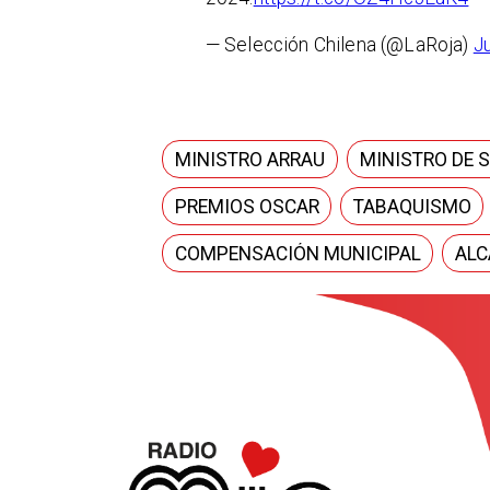
— Selección Chilena (@LaRoja)
J
MINISTRO ARRAU
MINISTRO DE 
PREMIOS OSCAR
TABAQUISMO
COMPENSACIÓN MUNICIPAL
ALC