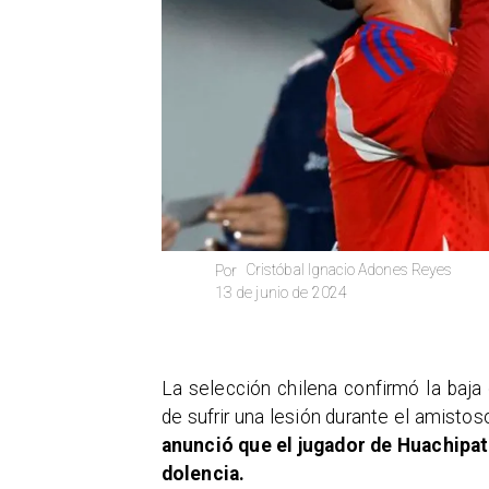
Cristóbal Ignacio Adones Reyes
Por
13 de junio de 2024
La selección chilena confirmó la baj
de sufrir una lesión durante el amistos
anunció que el jugador de Huachipa
dolencia.