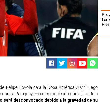
Pro
feri
Fies
a de Felipe Loyola para la Copa América 2024 luego
o contra Paraguay. En un comunicado oficial, La Roja
to será desconvocado debido a la gravedad de su