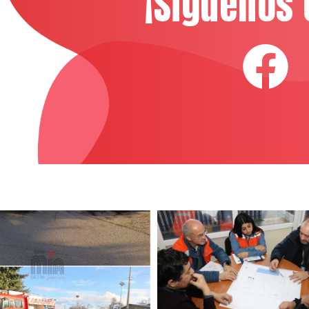
¡Síguenos 