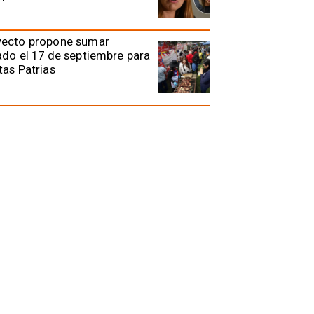
yecto propone sumar
ado el 17 de septiembre para
tas Patrias