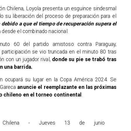
ón Chilena, Loyola presenta un esguince sindesmal
do su liberación del proceso de preparación para el
o debido a que el tiempo de recuperación supera el
on desde el combinado nacional.
uto 60 del partido amistoso contra Paraguay,
 participación se vio truncada en el minuto 80 tras
ón con un jugador rival,
donde su pie se trabó tras
n una barrida.
ién ocupará su lugar en la Copa América 2024. Se
 Gareca
anuncie el reemplazante en las próximas
po chileno en el torneo continental
.
n Chilena - Jueves 13 de junio