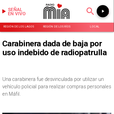
SEÑAL
EN VIVO
REGIÓN DE LOS LAGOS
REGIÓN DE LOS RÍOS
LOCAL
Carabinera dada de baja por
uso indebido de radiopatrulla
Una carabinera fue desvinculada por utilizar un
vehículo policial para realizar compras personales
en Máfil.