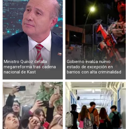
Ministro Quiroz detalla
Gobierno evalúa nuevo
megarreforma tras cadena
estado de excepción en
nacional de Kast
barrios con alta criminalidad