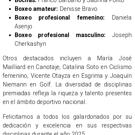
Bochas:
Franco Barbano y Sabrina Polito
Boxeo amateur:
Denisse Bravo
Boxeo profesional femenino:
Daniela
Asenjo
Boxeo profesional masculino:
Joseph
Cherkashyn
Otros destacados incluyen a María José
Mailliard en Canotaje, Catalina Soto en Ciclismo
femenino, Vicente Otayza en Esgrima y Joaquín
Niemann en Golf. La diversidad de disciplinas
premiadas refleja la riqueza y talento presentes
en el ámbito deportivo nacional.
Felicitamos a todos los galardonados por su
dedicación y excelencia en sus respectivas
disciplinas durante el año 2025.