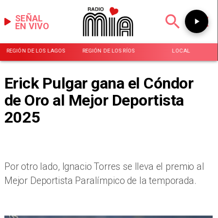
SEÑAL
EN VIVO
REGIÓN DE LOS LAGOS
REGIÓN DE LOS RÍOS
LOCAL
Erick Pulgar gana el Cóndor
de Oro al Mejor Deportista
2025
Por otro lado, Ignacio Torres se lleva el premio al
Mejor Deportista Paralímpico de la temporada.