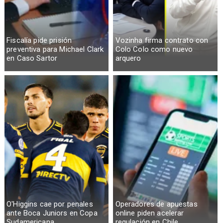
Fiscalía pide prisión
Vozinha firma contrato con
preventiva para Michael Clark
Colo Colo como nuevo
en Caso Sartor
arquero
O'Higgins cae por penales
Operadores de apuestas
ante Boca Juniors en Copa
online piden acelerar
Sudamericana
regulación en Chile