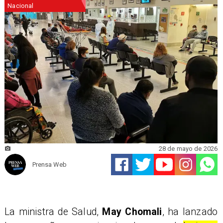
Nacional
28 de mayo de 2026
Prensa Web
La ministra de Salud,
May Chomali
, ha lanzado