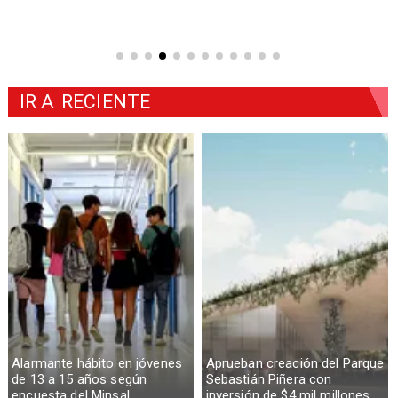
IR A
RECIENTE
Alarmante hábito en jóvenes
Aprueban creación del Parque
de 13 a 15 años según
Sebastián Piñera con
encuesta del Minsal
inversión de $4 mil millones