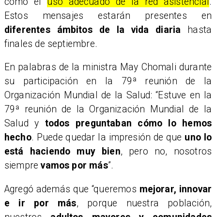
como el
uso adecuado de la red asistencial
.
Estos mensajes estarán presentes en
diferentes ámbitos de la vida diaria
hasta
finales de septiembre.
En palabras de la ministra May Chomali durante
su participación en la 79ª reunión de la
Organización Mundial de la Salud: “Estuve en la
79ª reunión de la Organización Mundial de la
Salud y
todos preguntaban cómo lo hemos
hecho
. Puede quedar la impresión de que
uno lo
está haciendo muy bien
, pero no, nosotros
siempre
vamos por más
”.
Agregó además que “queremos
mejorar, innovar
e ir por más
, porque nuestra población,