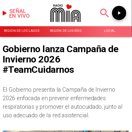
SEÑAL
EN VIVO
REGIÓN DE LOS LAGOS
REGIÓN DE LOS RÍOS
LOCAL
Gobierno lanza Campaña de
Invierno 2026
#TeamCuidarnos
El Gobierno presenta la Campaña de Invierno
2026 enfocada en prevenir enfermedades
respiratorias y promover el autocuidado, junto al
uso adecuado de la red asistencial.