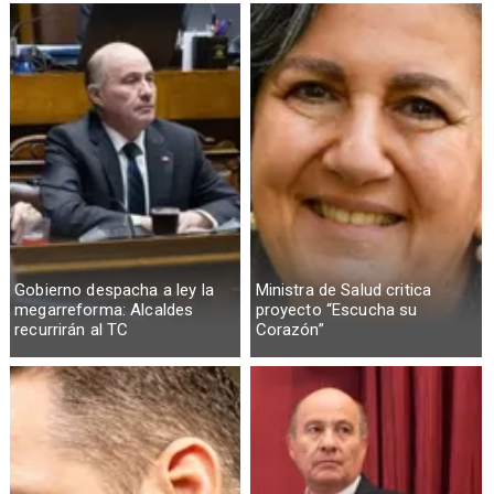
Gobierno despacha a ley la
Ministra de Salud critica
megarreforma: Alcaldes
proyecto “Escucha su
recurrirán al TC
Corazón”