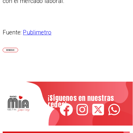
con el mercado laboral.
Fuente:
Publimetro
MINEDUC
¡Síguenos en nuestras
redes!