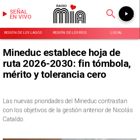
SEÑAL
EN VIVO
REGIÓN DE LOS LAGOS
REGIÓN DE LOS RÍOS
LOCAL
Mineduc establece hoja de
ruta 2026-2030: fin tómbola,
mérito y tolerancia cero
Las nuevas prioridades del Mineduc contrastan
con los objetivos de la gestión anterior de Nicolás
Cataldo.