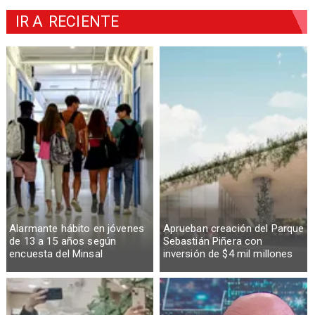
IR A
RECIENTE
Alarmante hábito en jóvenes
Aprueban creación del Parque
de 13 a 15 años según
Sebastián Piñera con
encuesta del Minsal
inversión de $4 mil millones