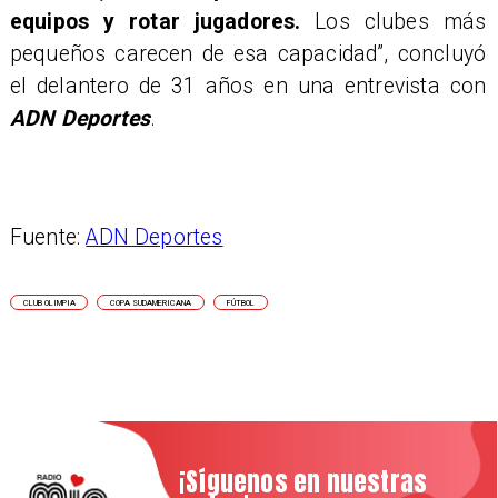
equipos y rotar jugadores.
Los clubes más
pequeños carecen de esa capacidad”, concluyó
el delantero de 31 años en una entrevista con
ADN Deportes
.
Fuente:
ADN Deportes
CLUB OLIMPIA
COPA SUDAMERICANA
FÚTBOL
¡Síguenos en nuestras