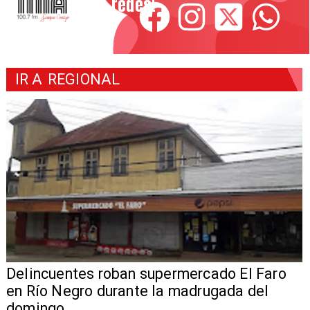
redes!
IR A
REGIONAL
Delincuentes roban supermercado El Faro
en Río Negro durante la madrugada del
domingo