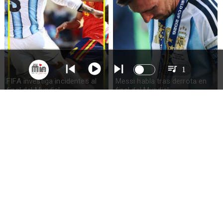
1
FIFA investiga incidentes al
Messi habla tras derrota en
final del Mundial
final del Mundial