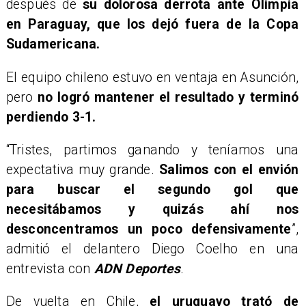
después de
su dolorosa derrota ante Olimpia
en Paraguay, que los dejó fuera de la Copa
Sudamericana.
El equipo chileno estuvo en ventaja en Asunción,
pero
no logró mantener el resultado y
terminó
perdiendo 3-1.
“Tristes, partimos ganando y teníamos una
expectativa muy grande.
Salimos con el envión
para buscar el segundo gol que
necesitábamos y quizás ahí nos
desconcentramos un poco defensivamente
”,
admitió el delantero Diego Coelho en una
entrevista con
ADN Deportes
.
De vuelta en Chile,
el uruguayo trató de