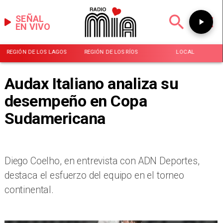
SEÑAL
EN VIVO
REGIÓN DE LOS LAGOS
REGIÓN DE LOS RÍOS
LOCAL
Audax Italiano analiza su
desempeño en Copa
Sudamericana
Diego Coelho, en entrevista con ADN Deportes,
destaca el esfuerzo del equipo en el torneo
continental.