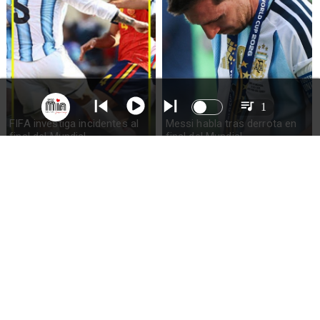
1
FIFA investiga incidentes al
Messi habla tras derrota en
final del Mundial
final del Mundial