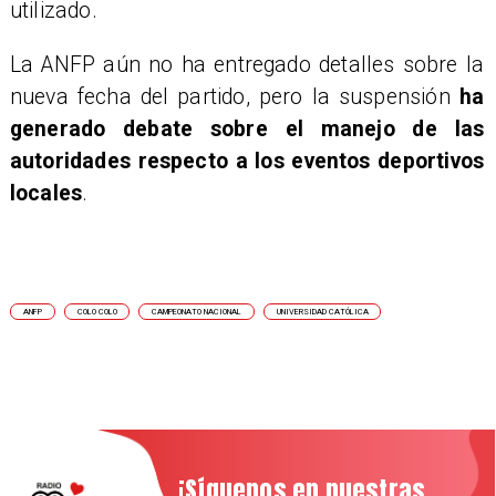
utilizado.
La ANFP aún no ha entregado detalles sobre la
nueva fecha del partido, pero la suspensión
ha
generado debate sobre el manejo de las
autoridades respecto a los eventos deportivos
locales
.
ANFP
COLO COLO
CAMPEONATO NACIONAL
UNIVERSIDAD CATÓLICA
¡Síguenos en nuestras