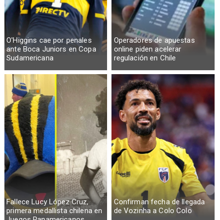
O'Higgins cae por penales
Operadores de apuestas
ante Boca Juniors en Copa
online piden acelerar
Sudamericana
regulación en Chile
Fallece Lucy López Cruz,
Confirman fecha de llegada
primera medallista chilena en
de Vozinha a Colo Colo
Juegos Panamericanos