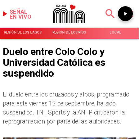
SEÑAL
EN VIVO
REGIÓN DE LOS LAGOS
REGIÓN DE LOS RÍOS
LOCAL
Duelo entre Colo Colo y
Universidad Católica es
suspendido
​El duelo entre los cruzados y albos, programado
para este viernes 13 de septiembre, ha sido
suspendido. TNT Sports y la ANFP criticaron la
reprogramación por parte de las autoridades.