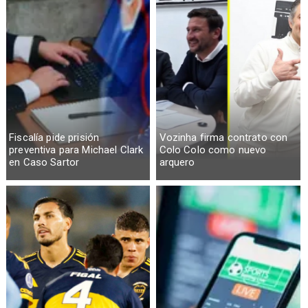
Fiscalía pide prisión
Vozinha firma contrato con
preventiva para Michael Clark
Colo Colo como nuevo
en Caso Sartor
arquero