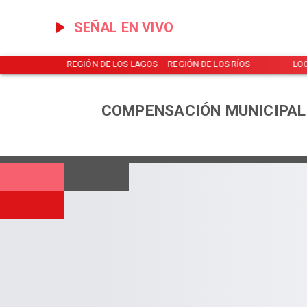
SEÑAL EN VIVO
NOTICIAS
REGIÓN DE LOS LAGOS
REGIÓN DE LOS RÍOS
LO
COMPENSACIÓN MUNICIPAL