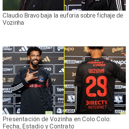
Claudio Bravo baja la euforia sobre fichaje de
Vozinha
Presentación de Vozinha en Colo Colo:
Fecha, Estadio y Contrato