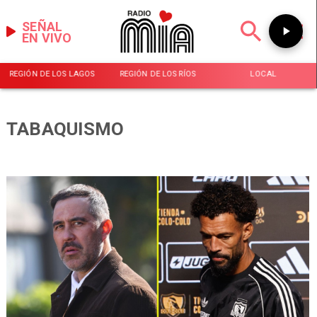
SEÑAL
EN VIVO
REGIÓN DE LOS LAGOS
REGIÓN DE LOS RÍOS
LOCAL
TABAQUISMO