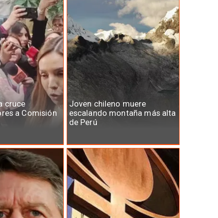
a cruce
Joven chileno muere
ores a Comisión
escalando montaña más alta
de Perú