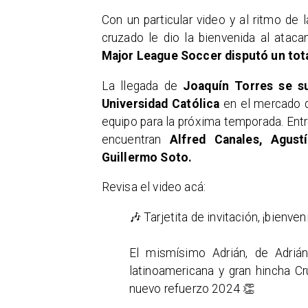
Con un particular video y al ritmo de
cruzado le dio la bienvenida al atac
Major League Soccer disputó un tota
La llegada de
Joaquín Torres se su
Universidad Católica
en el mercado de
equipo para la próxima temporada. Ent
encuentran
Alfred Canales, Agust
Guillermo Soto.
Revisa el video acá:​
🎶 Tarjetita de invitación, ¡bienve
El mismísimo Adrián, de Adriá
latinoamericana y gran hincha C
nuevo refuerzo 2024 👏