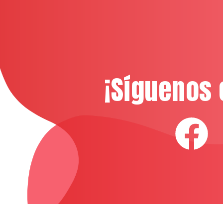
¡Síguenos 