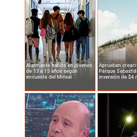
Alarmante hábito en jóvenes
Aprueban creaci
de 13 a 15 años según
Parque Sebastiá
encuesta del Minsal
inversión de $4 