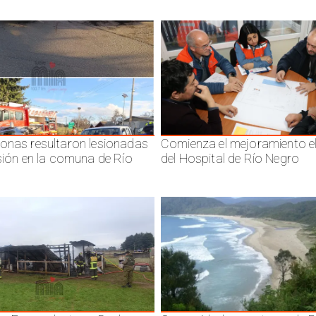
onas resultaron lesionadas
Comienza el mejoramiento el
isión en la comuna de Río
del Hospital de Río Negro