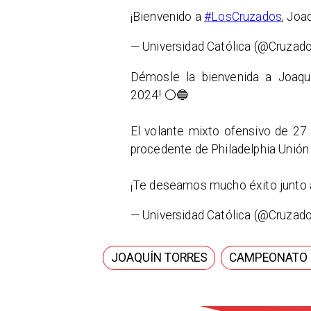
¡Bienvenido a
#LosCruzados
, Joa
— Universidad Católica (@Cruzad
Démosle la bienvenida a Joaqu
2024! ⚪🔵
El volante mixto ofensivo de 27
procedente de Philadelphia Unió
¡Te deseamos mucho éxito junto 
— Universidad Católica (@Cruzad
JOAQUÍN TORRES
CAMPEONATO 