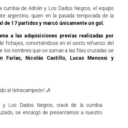
 la cumbia de Adrián y Los Dados Negros, el equipo
ante argentino, quien en la pasada temporada de la
l de 17 partidos y marcó únicamente un gol.
ma a las adquisiciones previas realizadas por
 fichajes, convirtiéndose en el sexto refuerzo del
re los nombres que se suman a las filas cruzadas se
ín Farías, Nicolás Castillo, Lucas Menossi y
nido al tetracampeón! 🎶
n y Los Dados Negros, crack de la cumbia
ruzado, se encargó de presentarnos a nuestro