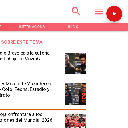
S
INTERNACIONAL
INICIO
NOTICIAS
 SOBRE ESTE TEMA
dio Bravo baja la euforia
e fichaje de Vozinha
entación de Vozinha en
 Colo: Fecha, Estadio y
trato
oja enfrentará a los
triones del Mundial 2026