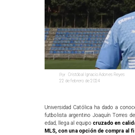
Cristóbal Ignacio Adones Reyes
Por
22 de febrero de 2024
Universidad Católica ha dado a conoce
futbolista argentino Joaquín Torres 
edad, llega al equipo
cruzado en calid
MLS, con una opción de compra al fi