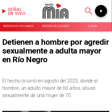
SEÑAL
EN VIVO
REGIÓN DE LOS LAGOS
REGIÓN DE LOS RÍOS
LOCAL
Detienen a hombre por agredir
sexualmente a adulta mayor
en Río Negro
El hecho ocurrió en agosto del 2023, donde el
hombre, un adulto mayor de 60 años, abusó
sexualmente de una mujer de 70.