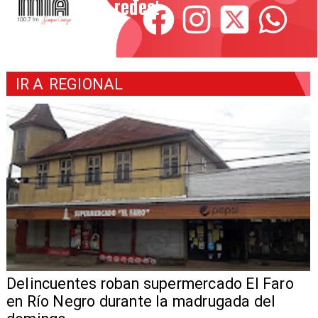
redes!
IR A
REGIONAL
Delincuentes roban supermercado El Faro
en Río Negro durante la madrugada del