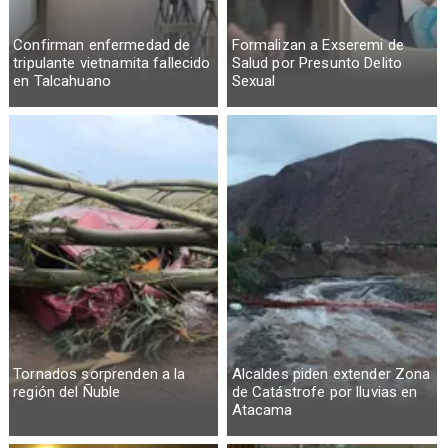
Confirman enfermedad de
Formalizan a Exseremi de
tripulante vietnamita fallecido
Salud por Presunto Delito
en Talcahuano
Sexual
Tornados sorprenden a la
Alcaldes piden extender Zona
región del Ñuble
de Catástrofe por lluvias en
Atacama