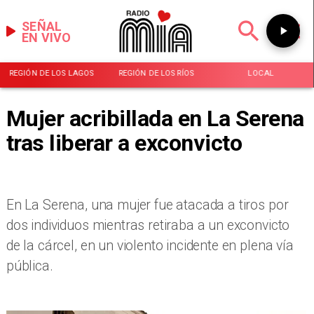
SEÑAL
EN VIVO
REGIÓN DE LOS LAGOS
REGIÓN DE LOS RÍOS
LOCAL
Mujer acribillada en La Serena
tras liberar a exconvicto
En La Serena, una mujer fue atacada a tiros por
dos individuos mientras retiraba a un exconvicto
de la cárcel, en un violento incidente en plena vía
pública.