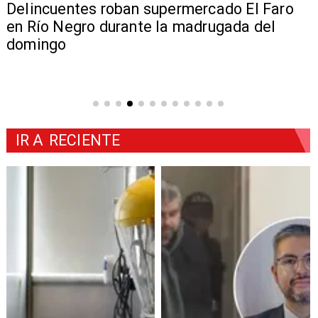
Delincuentes roban supermercado El Faro
en Río Negro durante la madrugada del
domingo
IR A
RECIENTE