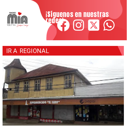
¡Síguenos en nuestras
redes!
IR A
REGIONAL