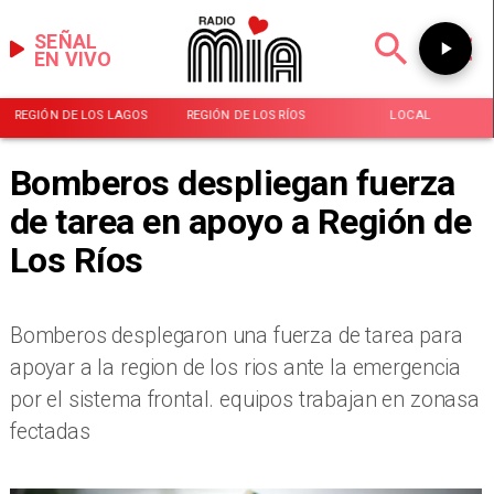
SEÑAL
EN VIVO
REGIÓN DE LOS LAGOS
REGIÓN DE LOS RÍOS
LOCAL
Bomberos despliegan fuerza
de tarea en apoyo a Región de
Los Ríos
Bomberos desplegaron una fuerza de tarea para
apoyar a la region de los rios ante la emergencia
por el sistema frontal. equipos trabajan en zonasa
fectadas