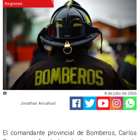
Regiones
8 de julio de 2026
Jonathan Ancahual
El comandante provincial de Bomberos, Carlos