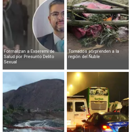
Formalizan a Exseremi de
Tornados sorprenden a la
Salud por Presunto Delito
región del Ñuble
Sexual