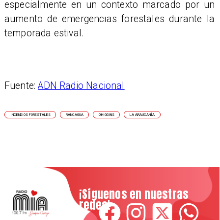
especialmente en un contexto marcado por un
aumento de emergencias forestales durante la
temporada estival.
Fuente:
ADN Radio Nacional
INCENDIOS FORESTALES
RANCAGUA
O'HIGGINS
LA ARAUCANÍA
¡Síguenos en nuestras
redes!