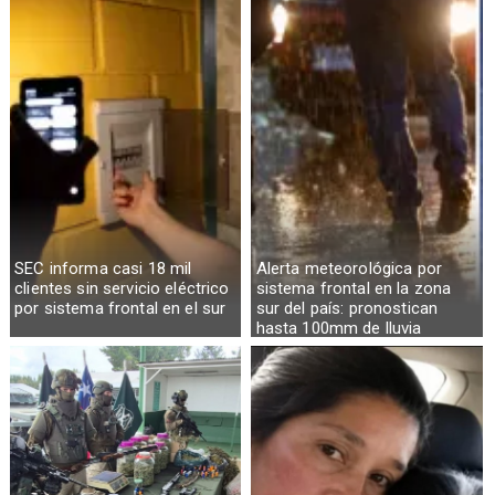
SEC informa casi 18 mil
Alerta meteorológica por
clientes sin servicio eléctrico
sistema frontal en la zona
por sistema frontal en el sur
sur del país: pronostican
hasta 100mm de lluvia