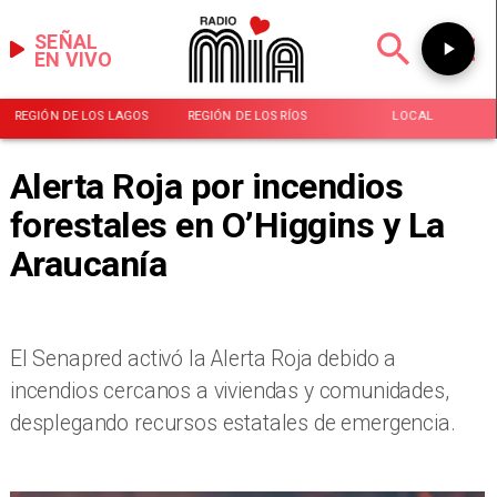
SEÑAL
EN VIVO
REGIÓN DE LOS LAGOS
REGIÓN DE LOS RÍOS
LOCAL
Alerta Roja por incendios
forestales en O’Higgins y La
Araucanía
El Senapred activó la Alerta Roja debido a
incendios cercanos a viviendas y comunidades,
desplegando recursos estatales de emergencia.