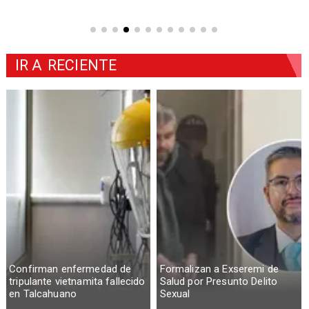
IR A
RECIENTE
Confirman enfermedad de
Formalizan a Exseremi de
tripulante vietnamita fallecido
Salud por Presunto Delito
en Talcahuano
Sexual