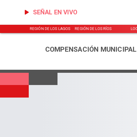
SEÑAL EN VIVO
NOTICIAS
REGIÓN DE LOS LAGOS
REGIÓN DE LOS RÍOS
LO
COMPENSACIÓN MUNICIPAL