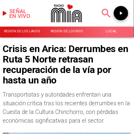
SEÑAL
EN VIVO
REGIÓN DE LOS LAGOS
REGIÓN DE LOS RÍOS
LOCAL
Crisis en Arica: Derrumbes en
Ruta 5 Norte retrasan
recuperación de la vía por
hasta un año
​Transportistas y autoridades enfrentan una
situación crítica tras los recientes derrumbes en la
Cuesta de la Cultura Chinchorro, con pérdidas
económicas significativas para el sector.