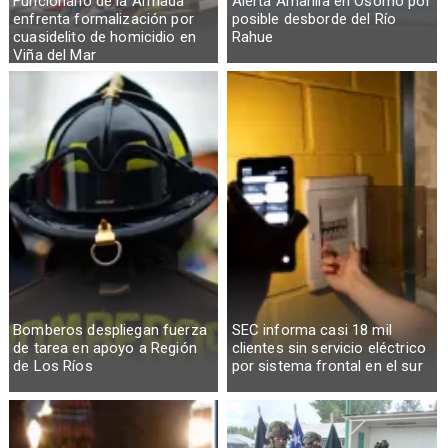
Funcionario de la Armada
Alerta Amarilla en Osorno por
enfrenta formalización por
posible desborde del Río
cuasidelito de homicidio en
Rahue
Viña del Mar
Bomberos despliegan fuerza
SEC informa casi 18 mil
de tarea en apoyo a Región
clientes sin servicio eléctrico
de Los Ríos
por sistema frontal en el sur