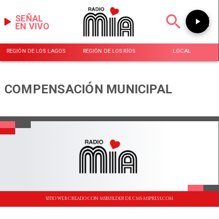
SEÑAL
EN VIVO
REGIÓN DE LOS LAGOS
REGIÓN DE LOS RÍOS
LOCAL
COMPENSACIÓN MUNICIPAL
SITIO WEB CREADO CON MSBUILDER DE CMS-MSPRESS.COM