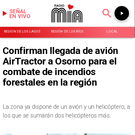
SEÑAL
EN VIVO
REGIÓN DE LOS LAGOS
REGIÓN DE LOS RÍOS
LOCAL
Confirman llegada de avión
AirTractor a Osorno para el
combate de incendios
forestales en la región
La zona ya dispone de un avión y un helicóptero, a
los que se sumarán dos helicópteros más.