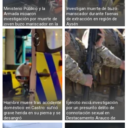
Ministerio Público y la
Investigan muerte de buzo
Armada iniciaron
mariscador durante faenas
investigación por muerte de
de extracción en región de
joven buzo mariscador en la
Aysén
Región de Aysén
Hombre muere tras accidente
Ejército inicia investigación
doméstico en Castro: sufrió
por un presunto delito de
grave herida en su pierna y se
connotación sexual en
desangró
Destacamento Arauco de
Osorno