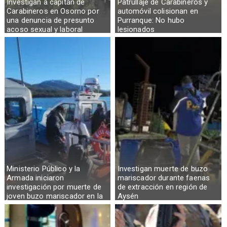
Investigan a capitán de
Patrullaje de Carabineros y
Carabineros en Osorno por
automóvil colisionan en
una denuncia de presunto
Purranque: No hubo
acoso sexual y laboral
lesionados
Ministerio Público y la
Investigan muerte de buzo
Armada iniciaron
mariscador durante faenas
investigación por muerte de
de extracción en región de
joven buzo mariscador en la
Aysén
Región de Aysén