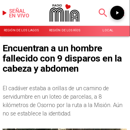
SEÑAL
EN VIVO
REGIÓN DE LOS LAGOS
REGIÓN DE LOS RÍOS
LOCAL
Encuentran a un hombre
fallecido con 9 disparos en la
cabeza y abdomen
​El cadáver estaba a orillas de un camino de
servidumbre en un loteo de parcelas, a 8
kilómetros de Osorno por la ruta a la Misión. Aún
no se establece la identidad.